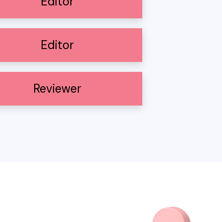
Editor
Editor
Reviewer